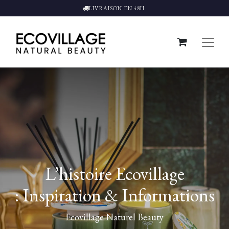
LIVRAISON EN 48H
L’histoire Ecovillage
: Inspiration & Informations
Ecovillage Naturel Beauty