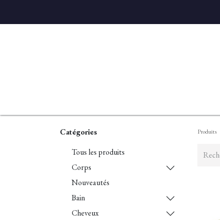
Accueil
Diffuseurs
Eaux de linge
Parfums D'ambian
Catégories
Produits
Tous les produits
Corps
Nouveautés
Bain
Cheveux