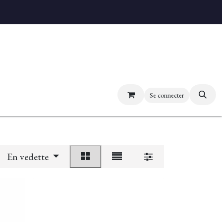
uvez nos boutiques
Se connecter
En vedette