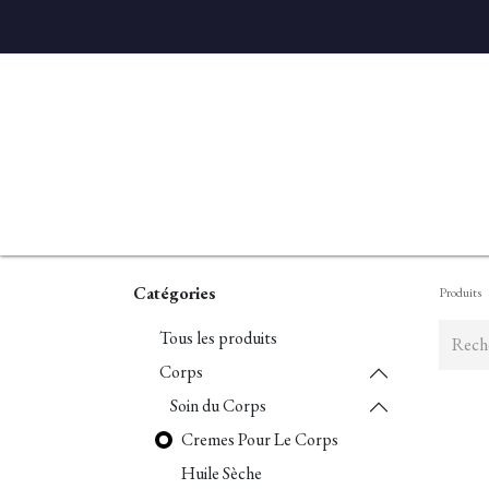
Accueil
Diffuseurs
Eaux de linge
Parfums D'ambian
Catégories
Produits
Tous les produits
Corps
Soin du Corps
Cremes Pour Le Corps
Huile Sèche