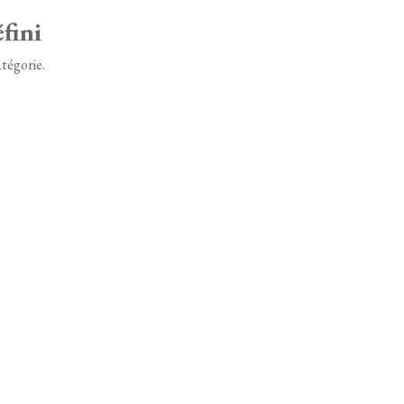
fini
tégorie.