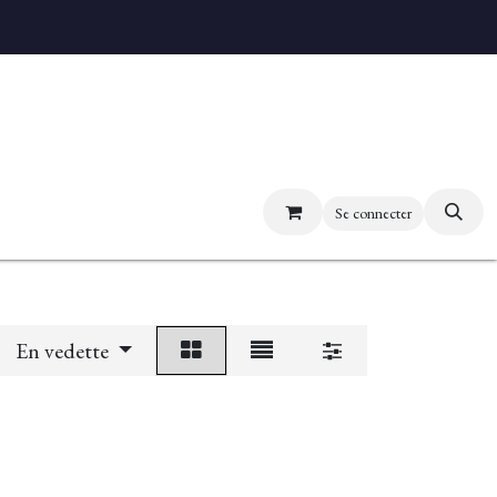
uvez nos boutiques
Se connecter
En vedette