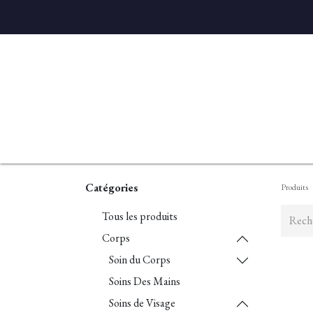
Accueil
Diffuseurs
Eaux de linge
Parfums D'ambian
Catégories
Produits
Tous les produits
Corps
Soin du Corps
Soins Des Mains
Soins de Visage