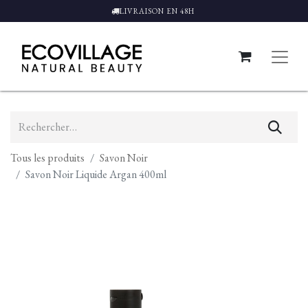
LIVRAISON EN 48H
Tous les produits
Savon Noir
Savon Noir Liquide Argan 400ml