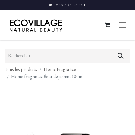
LIVRAISON EN 48H
Tous les produits
Home Fragrance
Home fragrance fleur de jasmin 100ml