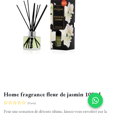
Home fragrance fleur de jasmin 100ml
(0 avis)
Pour une sensation de détente ultime, laissez-vous envoûter par la