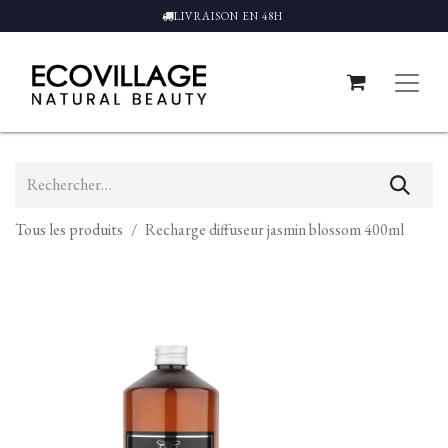
LIVRAISON EN 48H
Tous les produits
Recharge diffuseur jasmin blossom 400ml