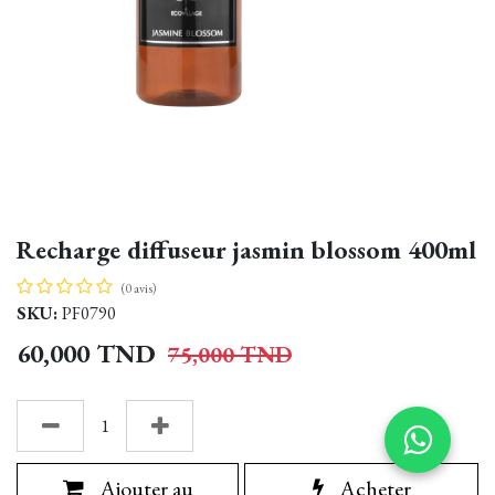
Recharge diffuseur jasmin blossom 400ml
(0 avis)
SKU:
PF0790
60,000
TND
75,000
TND
Ajouter au
Acheter