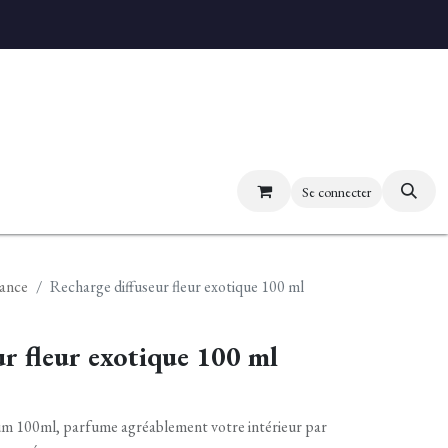
uvez nos boutiques
Se connecter
ance
Recharge diffuseur fleur exotique 100 ml
r fleur exotique 100 ml
um 100ml, parfume agréablement votre intérieur par