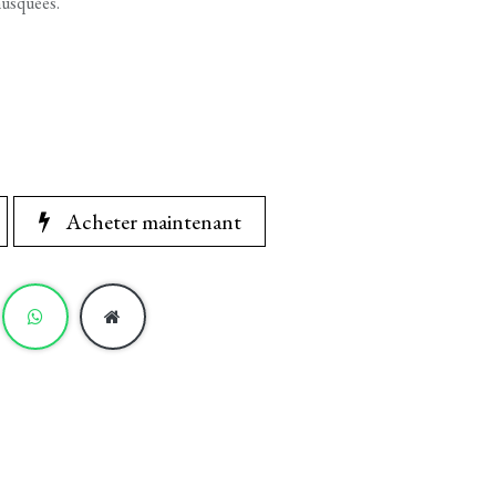
musquées.
Acheter maintenant