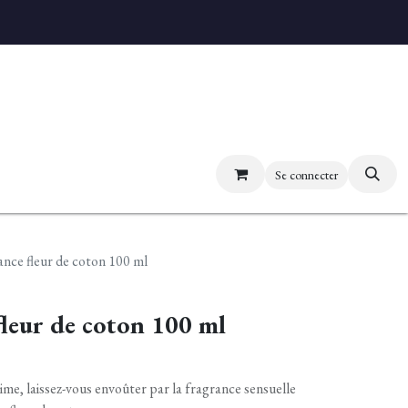
uvez nos boutiques
Se connecter
nce fleur de coton 100 ml
leur de coton 100 ml
ime, laissez-vous envoûter par la fragrance sensuelle