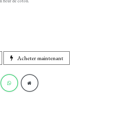
m fleur de coton.
Acheter maintenant