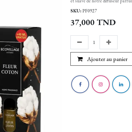
et suave de notre diffuseur parfu
SKU:
PF0927
37,000
TND
Ajouter au panier