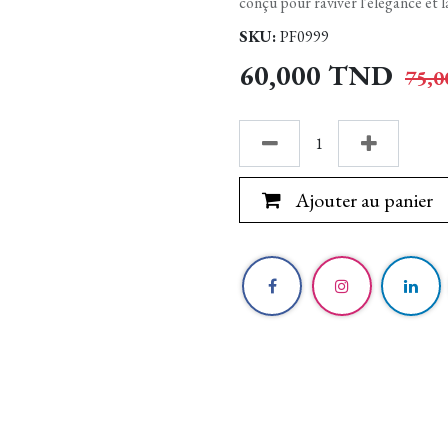
conçu pour raviver l'élégance et l
SKU:
PF0999
60,000
TND
75,0
Ajouter au panier