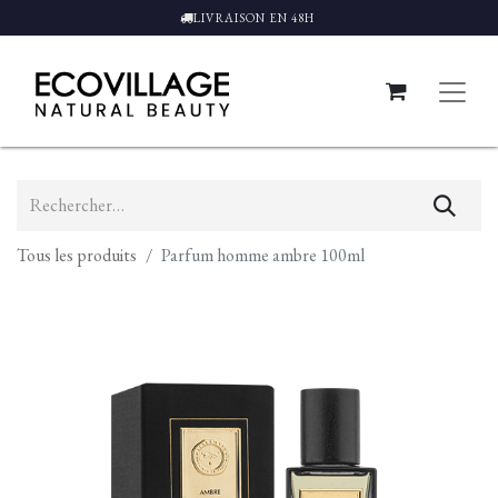
LIVRAISON EN 48H
Tous les produits
Parfum homme ambre 100ml