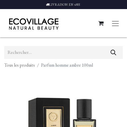
LIVRAISON EN 48H
Tous les produits
Parfum homme ambre 100ml