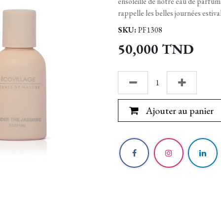
ensoleillé de notre eau de parfum
rappelle les belles journées estiva
SKU:
PF1308
50,000
TND
Ajouter au panier