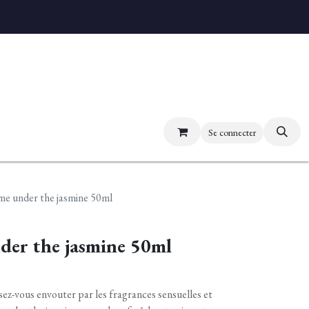
uvez nos boutiques
Se connecter
e under the jasmine 50ml
der the jasmine 50ml
sez-vous envouter par les fragrances sensuelles et