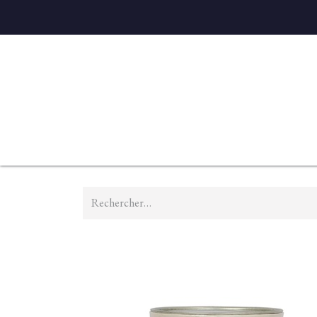
Accueil
Diffuseurs
Eaux de linge
Parfums D'ambian