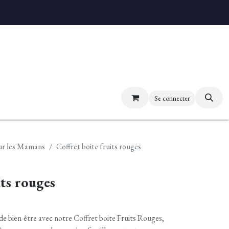
uvez nos boutiques
Se connecter
ur les Mamans
Coffret boite fruits rouges
its rouges
e bien-être avec notre Coffret boite Fruits Rouges,