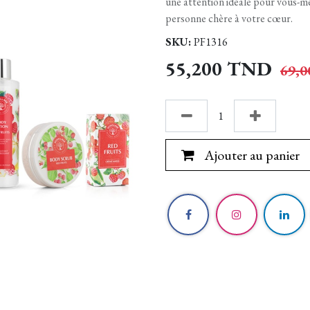
une attention idéale pour vous-mê
personne chère à votre cœur.
SKU:
PF1316
55,200
TND
69,0
Ajouter au panier