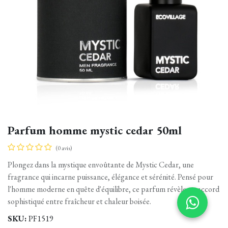
Parfum homme mystic cedar 50ml
(0 avis)
Plongez dans la mystique envoûtante de Mystic Cedar, une
fragrance qui incarne puissance, élégance et sérénité. Pensé pour
l'homme moderne en quête d'équilibre, ce parfum révèle un accord
sophistiqué entre fraîcheur et chaleur boisée.
SKU:
PF1519