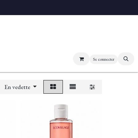
uvez nos boutiques
Se connecter
En vedette