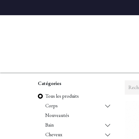
Accueil
Diffuseurs
Eaux de linge
Parfums D'ambian
Catégories
Tous les produits
Corps
Nouveautés
Bain
Cheveux