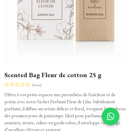
Scented Bag Fleur de cotton 25 g
(0 avis)
Offrez à vos petits espaces une parenthèse de fraîcheur et de
poésie avec notre Sachet Parfumé Fleur de Lilas. Subtilement
parfumé, il diffuse un arôme délicat et floral, évoquant la tendresse
des premiers jours de printemps. Idéal pour parfumer vos
armoires, tiroirs, valises ou garde-robes, il enveloppe votre linge
d’un sillage élégant et apaisant.