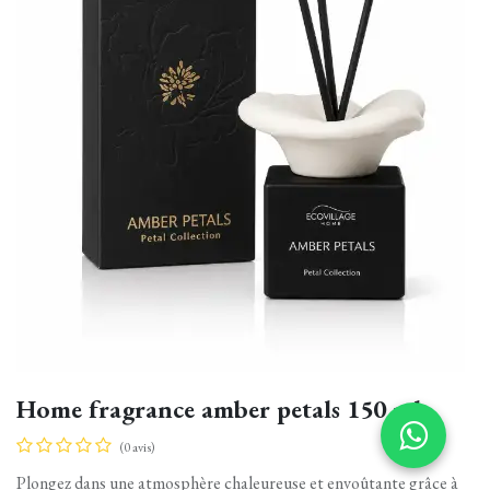
Home fragrance amber petals 150 ml
(0 avis)
Plongez dans une atmosphère chaleureuse et envoûtante grâce à