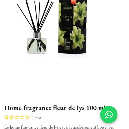
Home fragrance fleur de lys 100 ml
(0 avis)
Le home fragrance fleur de lys est particulièrement boisé, ses