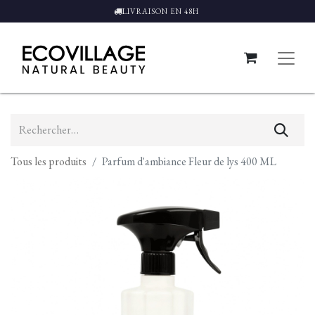
LIVRAISON EN 48H
Tous les produits
Parfum d'ambiance Fleur de lys 400 ML