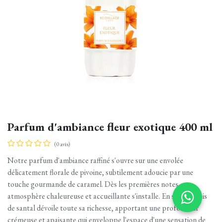
Parfum d'ambiance fleur exotique 400 ml
(0 avis)
Notre parfum d'ambiance raffiné s'ouvre sur une envolée
délicatement florale de pivoine, subtilement adoucie par une
touche gourmande de caramel. Dès les premières notes, une
atmosphère chaleureuse et accueillante s'installe. En suite le bois
de santal dévoile toute sa richesse, apportant une profondeur
crémeuse et apaisante qui enveloppe l'espace d'une sensation de