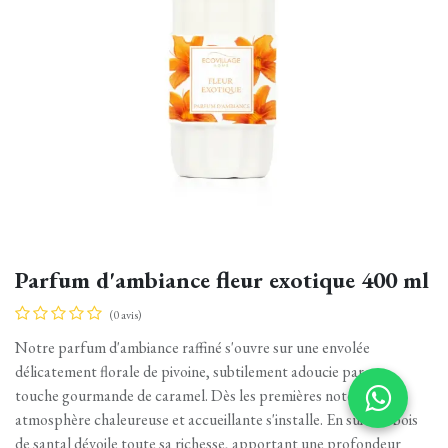
Parfum d'ambiance fleur exotique 400 ml
(0 avis)
Notre parfum d'ambiance raffiné s'ouvre sur une envolée
délicatement florale de pivoine, subtilement adoucie par une
touche gourmande de caramel. Dès les premières notes, une
atmosphère chaleureuse et accueillante s'installe. En suite le bois
de santal dévoile toute sa richesse, apportant une profondeur