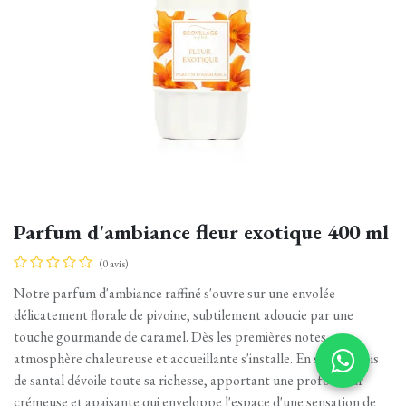
Parfum d'ambiance fleur exotique 400 ml
(0 avis)
Notre parfum d'ambiance raffiné s'ouvre sur une envolée
délicatement florale de pivoine, subtilement adoucie par une
touche gourmande de caramel. Dès les premières notes, une
atmosphère chaleureuse et accueillante s'installe. En suite le bois
de santal dévoile toute sa richesse, apportant une profondeur
crémeuse et apaisante qui enveloppe l'espace d'une sensation de