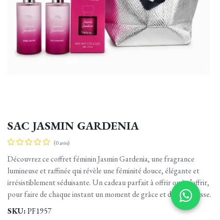
SAC JASMIN GARDENIA
(0 avis)
Découvrez ce coffret féminin Jasmin Gardenia, une fragrance
lumineuse et raffinée qui révèle une féminité douce, élégante et
irrésistiblement séduisante. Un cadeau parfait à offrir ou à s’offrir,
pour faire de chaque instant un moment de grâce et de délicatesse.
SKU:
PF1957