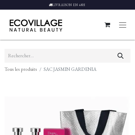
LIVRAISON EN 48H
Tous les produits
SAC JASMIN GARDENIA