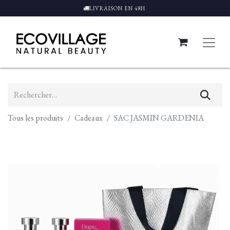
LIVRAISON EN 48H
Tous les produits
Cadeaux
SAC JASMIN GARDENIA