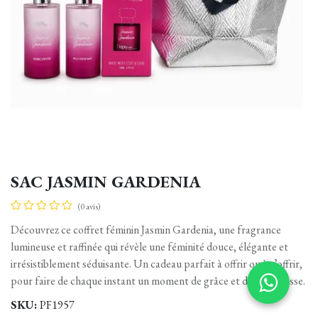
SAC JASMIN GARDENIA
(0 avis)
Découvrez ce coffret féminin Jasmin Gardenia, une fragrance
lumineuse et raffinée qui révèle une féminité douce, élégante et
irrésistiblement séduisante. Un cadeau parfait à offrir ou à s’offrir,
pour faire de chaque instant un moment de grâce et de délicatesse.
SKU:
PF1957