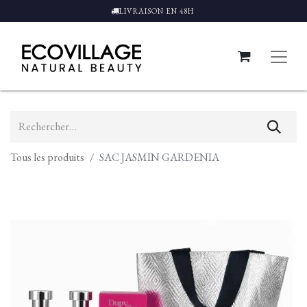
LIVRAISON EN 48H
Tous les produits
SAC JASMIN GARDENIA