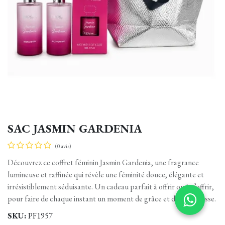
SAC JASMIN GARDENIA
(0 avis)
Découvrez ce coffret féminin Jasmin Gardenia, une fragrance
lumineuse et raffinée qui révèle une féminité douce, élégante et
irrésistiblement séduisante. Un cadeau parfait à offrir ou à s’offrir,
pour faire de chaque instant un moment de grâce et de délicatesse.
SKU:
PF1957