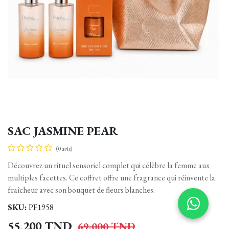
SAC JASMINE PEAR
(0 avis)
Découvrez un rituel sensoriel complet qui célèbre la femme aux
multiples facettes. Ce coffret offre une fragrance qui réinvente la
fraîcheur avec son bouquet de fleurs blanches.
SKU:
PF1958
55,200
TND
69,000
TND