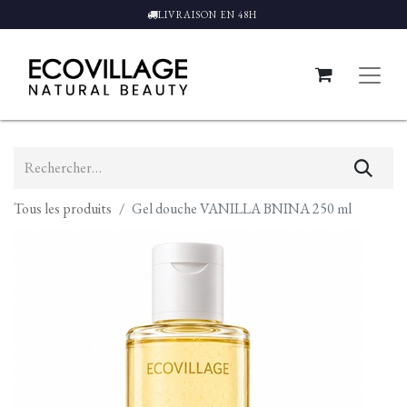
LIVRAISON EN 48H
Tous les produits
Gel douche VANILLA BNINA 250 ml