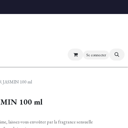
uvez nos boutiques
Se connecter
 JASMIN 100 ml
MIN 100 ml
ime, laissez-vous envoûter par la fragrance sensuelle