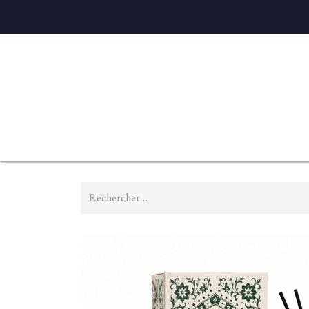
Accueil
Diffuseurs
Eaux de linge
Parfums D'ambian