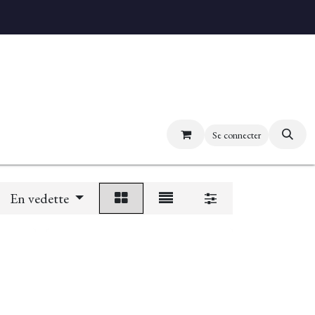
uvez nos boutiques
Se connecter
En vedette