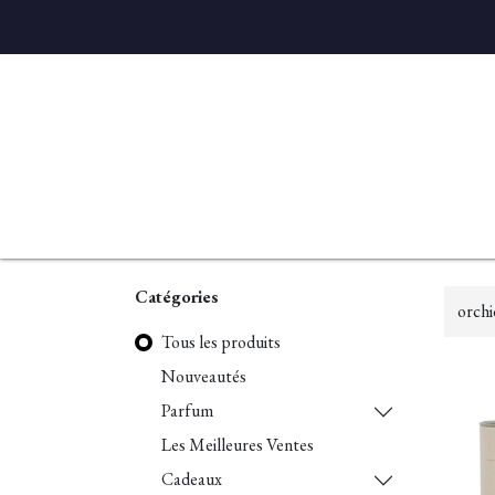
Accueil
Diffuseurs
Eaux de linge
Parfums D'ambian
Catégories
Tous les produits
Nouveautés
Parfum
Les Meilleures Ventes
Cadeaux