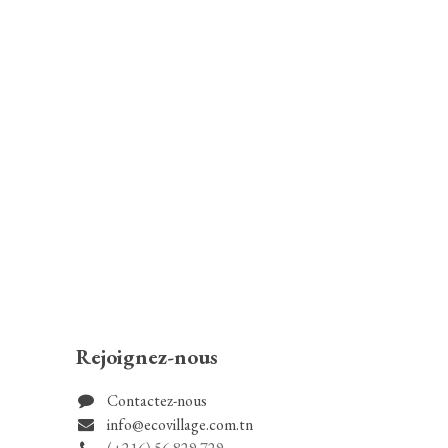
Rejoignez-nous
Contactez-nous
info@eco​​village.com.tn