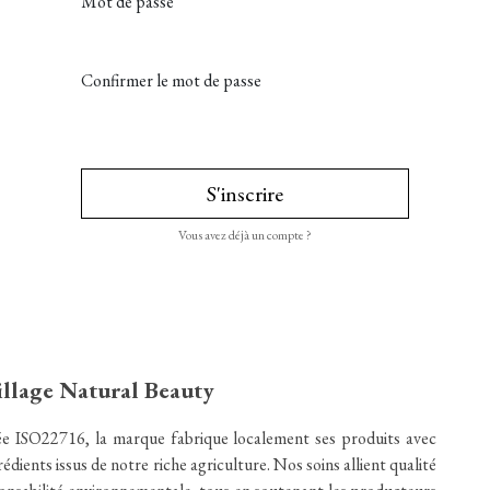
Mot de passe
Confirmer le mot de passe
S'inscrire
Vous avez déjà un compte ?
illage Natural Beauty
iée ISO22716, la marque fabrique localement ses produits avec
rédients issus de notre riche agriculture. Nos soins allient qualité