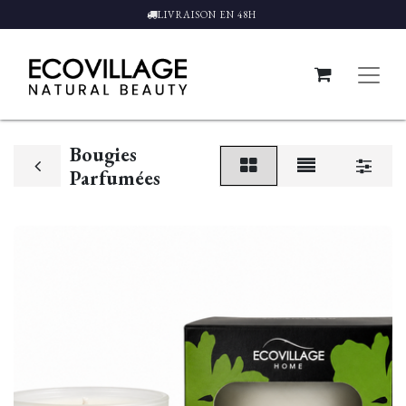
LIVRAISON EN 48H
Bougies
Parfumées