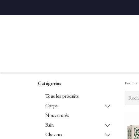
Accueil
Diffuseurs
Eaux de linge
Parfums D'ambian
Catégories
Produits
Tous les produits
Corps
Nouveautés
Bain
Cheveux