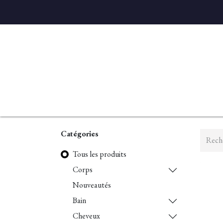
Accueil
Diffuseurs
Eaux de linge
Parfums D'ambian
Catégories
Tous les produits
Corps
Nouveautés
Bain
Cheveux