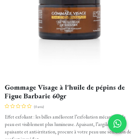
Gommage Visage à l'huile de pépins de
Figue Barbarie 60gr
(0 avis)
Effet exfoliant : les billes améliorent l’exfoliation mécanique : la
peau est visiblement plus lumineuse. Apaisant, l’argile blanche,
apaisante et anti-irritation, procure à votre peau une sensation de