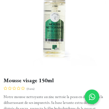
Mousse visage 150ml
(0 avis)
Notre mousse nettoyante au zinc nettoie la peau en douceur en la
débarrassant de ses impuretés. Sa base lavante extra-douce,
dérivée du sucre, respecte le film hydrolipidique de la peau et