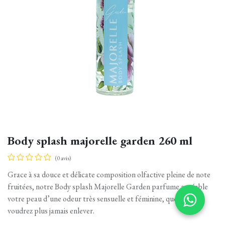
Body splash majorelle garden 260 ml
(0 avis)
Grace à sa douce et délicate composition olfactive pleine de note
fruitées, notre Body splash Majorelle Garden parfume agréable
votre peau d’une odeur très sensuelle et féminine, que vous ne
voudrez plus jamais enlever.