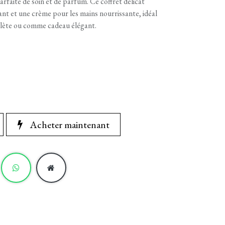
rfaite de soin et de parfum. Ce coffret délicat
nt et une crème pour les mains nourrissante, idéal
lète ou comme cadeau élégant.
Acheter maintenant