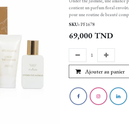
Under the Jasmine, une alliance pa
contient un parfum floral envoûta
pour une routine de beauté comp
SKU:
PF1678
69,000
TND
Ajouter au panier