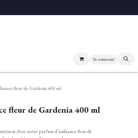
uvez nos boutiques
Se connecter
biance fleur de Gardenia 400 ml
e fleur de Gardenia 400 ml
intérieur Avec notre parfum d’ambiance fleur de