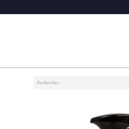
Accueil
Diffuseurs
Eaux de linge
Parfums D'ambian