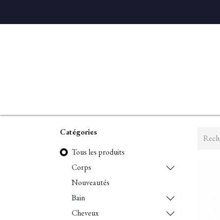
Accueil
Diffuseurs
Eaux de linge
Parfums D'ambian
Catégories
Tous les produits
Corps
Nouveautés
Bain
Cheveux