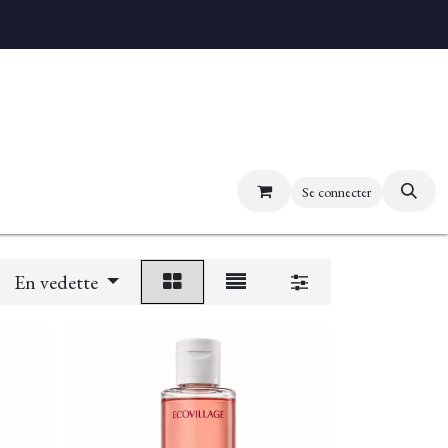
uvez nos boutiques
Se connecter
En vedette