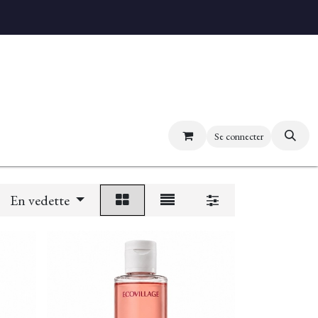
uvez nos boutiques
Se connecter
En vedette