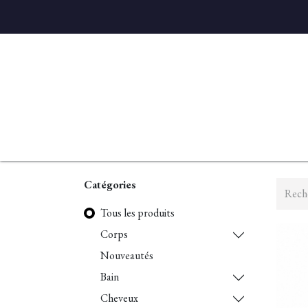
Accueil
Diffuseurs
Eaux de linge
Parfums D'ambian
Catégories
Tous les produits
Corps
Nouveautés
Bain
Cheveux