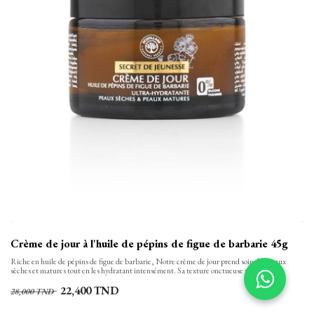
Crème de jour à l'huile de pépins de figue de barbarie 45g
Riche en huile de pépins de figue de barbarie, Notre crème de jour prend soin des peaux
sèches et matures tout en les hydratant intensément. Sa texture onctueuse pénètre
immédiatement dans la peau et la rend plus lisse, plus souple et plus pulpeuse.
22,400
TND
28,000
TND