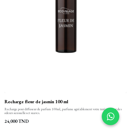
Recharge fleur de jasmin 100 ml
Recharge pour diffuseur de parfum 100ml, parfume agréablement votre intérieur par des
odeurs sensuelles et suaves.
24,000
TND