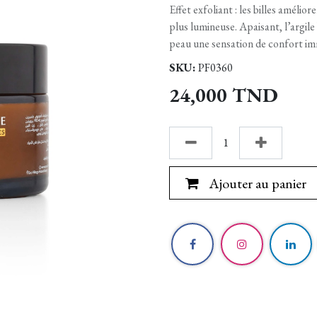
Effet exfoliant : les billes amélio
plus lumineuse. Apaisant, l’argile
peau une sensation de confort im
SKU:
PF0360
24,000
TND
Ajouter au panier