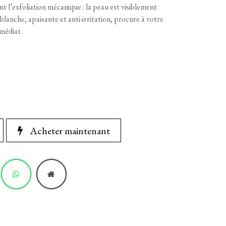
rent l’exfoliation mécanique : la peau est visiblement
 blanche, apaisante et anti-irritation, procure à votre
médiat.
Acheter maintenant