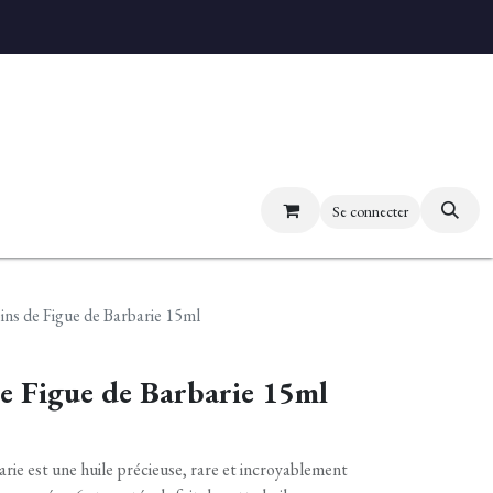
uvez nos boutiques
Se connecter
ins de Figue de Barbarie 15ml
de Figue de Barbarie 15ml
arie est une huile précieuse, rare et incroyablement