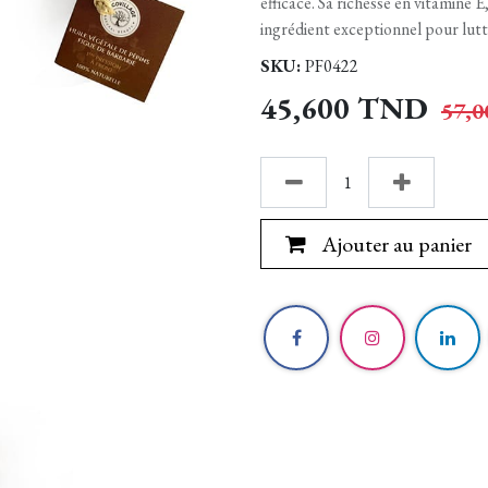
efficace. Sa richesse en vitamine E
ingrédient exceptionnel pour lutte
SKU:
PF0422
45,600
TND
57,0
Ajouter au panier