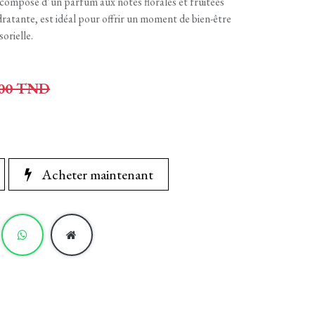
composé d’un parfum aux notes florales et fruitées
ratante, est idéal pour offrir un moment de bien-être
orielle.
00
TND
Acheter maintenant