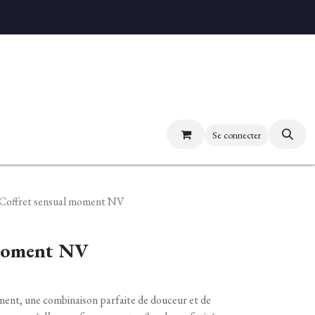
uvez nos boutiques
Se connecter
Coffret sensual moment NV
 moment NV
ent, une combinaison parfaite de douceur et de