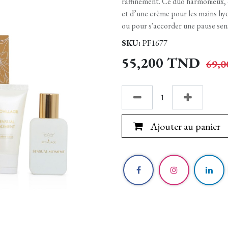
raffinement. Ce duo harmonieux, 
et d’une crème pour les mains hyd
ou pour s'accorder une pause sens
SKU:
PF1677
55,200
TND
69,0
Ajouter au panier